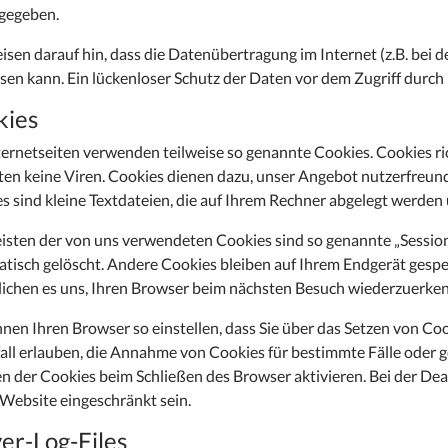
gegeben.
isen darauf hin, dass die Datenübertragung im Internet (z.B. bei
sen kann. Ein lückenloser Schutz der Daten vor dem Zugriff durch D
kies
ternetseiten verwenden teilweise so genannte Cookies. Cookies r
ten keine Viren. Cookies dienen dazu, unser Angebot nutzerfreundl
s sind kleine Textdateien, die auf Ihrem Rechner abgelegt werden 
isten der von uns verwendeten Cookies sind so genannte „Sessio
tisch gelöscht. Andere Cookies bleiben auf Ihrem Endgerät gespeic
ichen es uns, Ihren Browser beim nächsten Besuch wiederzuerke
nnen Ihren Browser so einstellen, dass Sie über das Setzen von C
fall erlauben, die Annahme von Cookies für bestimmte Fälle oder 
n der Cookies beim Schließen des Browser aktivieren. Bei der Dea
 Website eingeschränkt sein.
er-Log-Files