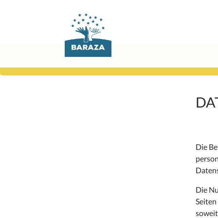
Zum
Inhalt
springen
DA
Die Be
person
Datens
Die Nu
Seiten
soweit