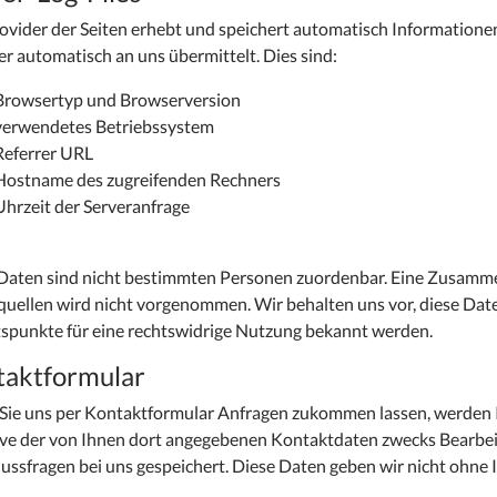
ovider der Seiten erhebt und speichert automatisch Informationen 
r automatisch an uns übermittelt. Dies sind:
Browsertyp und Browserversion
verwendetes Betriebssystem
Referrer URL
Hostname des zugreifenden Rechners
Uhrzeit der Serveranfrage
Daten sind nicht bestimmten Personen zuordenbar. Eine Zusamm
uellen wird nicht vorgenommen. Wir behalten uns vor, diese Date
spunkte für eine rechtswidrige Nutzung bekannt werden.
taktformular
ie uns per Kontaktformular Anfragen zukommen lassen, werden 
ive der von Ihnen dort angegebenen Kontaktdaten zwecks Bearbeit
ussfragen bei uns gespeichert. Diese Daten geben wir nicht ohne I