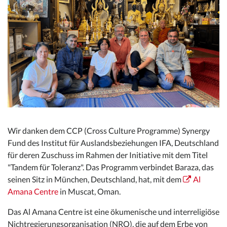
Wir danken dem CCP (Cross Culture Programme) Synergy
Fund des Institut für Auslandsbeziehungen IFA, Deutschland
für deren Zuschuss im Rahmen der Initiative mit dem Titel
"Tandem für Toleranz". Das Programm verbindet Baraza, das
seinen Sitz in München, Deutschland, hat, mit dem
Al
Amana Centre
in Muscat, Oman.
Das Al Amana Centre ist eine ökumenische und interreligiöse
Nichtregierungsorganisation (NRO), die auf dem Erbe von