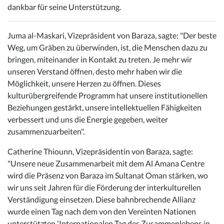
dankbar für seine Unterstützung.
Juma al-Maskari, Vizepräsident von Baraza, sagte: "Der beste
Weg, um Gräben zu überwinden, ist, die Menschen dazu zu
bringen, miteinander in Kontakt zu treten. Je mehr wir
unseren Verstand öffnen, desto mehr haben wir die
Möglichkeit, unsere Herzen zu öffnen. Dieses
kulturübergreifende Programm hat unsere institutionellen
Beziehungen gestärkt, unsere intellektuellen Fähigkeiten
verbessert und uns die Energie gegeben, weiter
zusammenzuarbeiten".
Catherine Thiounn, Vizepräsidentin von Baraza, sagte:
"Unsere neue Zusammenarbeit mit dem Al Amana Centre
wird die Präsenz von Baraza im Sultanat Oman stärken, wo
wir uns seit Jahren für die Förderung der interkulturellen
Verständigung einsetzen. Diese bahnbrechende Allianz
wurde einen Tag nach dem von den Vereinten Nationen
unterstützten 'Internationalen Tag des Zusammenlebens in