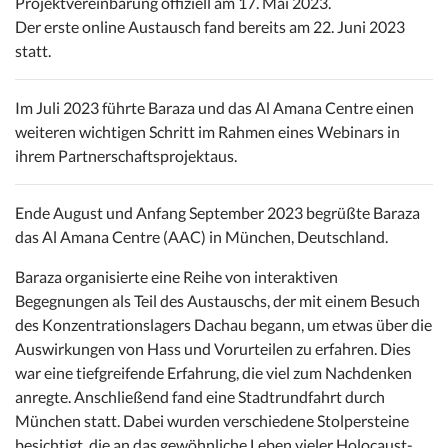
Projektvereinbarung offiziell am 17. Mai 2023.
Der erste online Austausch fand bereits am 22. Juni 2023
statt.
Im Juli 2023 führte Baraza und das Al Amana Centre einen
weiteren wichtigen Schritt im Rahmen eines Webinars in
ihrem Partnerschaftsprojekt
aus.
Ende August und Anfang September 2023 begrüßte Baraza
das Al Amana Centre (AAC) in München, Deutschland.
Baraza organisierte eine Reihe von interaktiven
Begegnungen als Teil des Austauschs, der mit einem Besuch
des Konzentrationslagers Dachau begann, um etwas über die
Auswirkungen von Hass und Vorurteilen zu erfahren. Dies
war eine tiefgreifende Erfahrung, die viel zum Nachdenken
anregte. Anschließend fand eine Stadtrundfahrt durch
München statt. Dabei wurden verschiedene Stolpersteine
besichtigt, die an das gewöhnliche Leben vieler Holocaust-