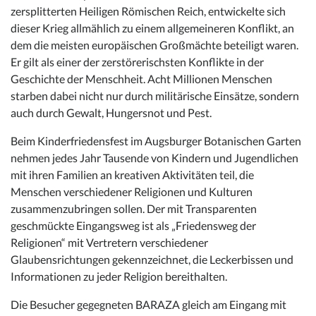
zersplitterten Heiligen Römischen Reich, entwickelte sich
dieser Krieg allmählich zu einem allgemeineren Konflikt, an
dem die meisten europäischen Großmächte beteiligt waren.
Er gilt als einer der zerstörerischsten Konflikte in der
Geschichte der Menschheit. Acht Millionen Menschen
starben dabei nicht nur durch militärische Einsätze, sondern
auch durch Gewalt, Hungersnot und Pest.
Beim Kinderfriedensfest im Augsburger Botanischen Garten
nehmen jedes Jahr Tausende von Kindern und Jugendlichen
mit ihren Familien an kreativen Aktivitäten teil, die
Menschen verschiedener Religionen und Kulturen
zusammenzubringen sollen. Der mit Transparenten
geschmückte Eingangsweg ist als „Friedensweg der
Religionen“ mit Vertretern verschiedener
Glaubensrichtungen gekennzeichnet, die Leckerbissen und
Informationen zu jeder Religion bereithalten.
Die Besucher gegegneten BARAZA gleich am Eingang mit