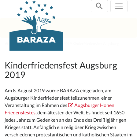
Zum
Inhalt
springen
Abgeschlossene Projekte
2019 Kinderfriedensfest Augsburg
Kinderfriedensfest Augsburg
2019
Am 8. August 2019 wurde BARAZA eingeladen, am
Augsburger Kinderfriedensfest teilzunehmen, einer
Veranstaltung im Rahmen des
Augsburger Hohen
Friedensfestes
, dem ältesten der Welt. Es findet seit 1650
jedes Jahr zum Gedenken an das Ende des Dreißigjährigen
Krieges statt. Anfänglich ein religiöser Krieg zwischen
verschiedenen protestantischen und katholischen Staaten im