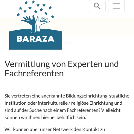
Zum
Inhalt
springen
aktuelle Projekte
Speakers Büro
Vermittlung von Experten und
Fachreferenten
Sie vertreten eine anerkannte Bildungseinrichtung, staatliche
Institution oder interkulturelle / religiöse Einrichtung und
sind auf der Suche nach einem Fachreferenten? Vielleicht
können wir Ihnen hierbei behilflich sein.
Wir können über unser Netzwerk den Kontakt zu